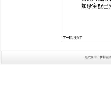
加珍宝蟹已
下一篇:
没有了
版权所有：拼搏在线官